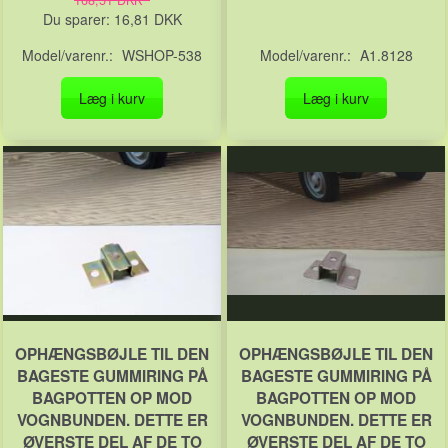
168,51 DKK
Du sparer:
16,81 DKK
Model/varenr.:
WSHOP-538
Model/varenr.:
A1.8128
Læg i kurv
Læg i kurv
OPHÆNGSBØJLE TIL DEN
OPHÆNGSBØJLE TIL DEN
BAGESTE GUMMIRING PÅ
BAGESTE GUMMIRING PÅ
BAGPOTTEN OP MOD
BAGPOTTEN OP MOD
VOGNBUNDEN. DETTE ER
VOGNBUNDEN. DETTE ER
ØVERSTE DEL AF DE TO
ØVERSTE DEL AF DE TO