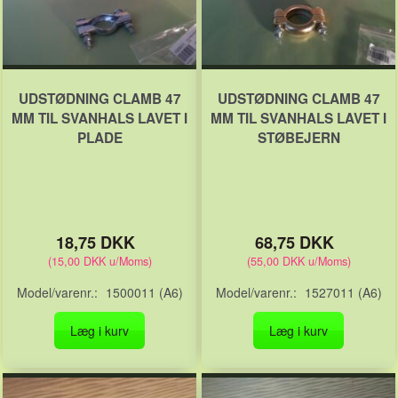
UDSTØDNING CLAMB 47
UDSTØDNING CLAMB 47
MM TIL SVANHALS LAVET I
MM TIL SVANHALS LAVET I
PLADE
STØBEJERN
18,75 DKK
68,75 DKK
(
15,00 DKK
u/Moms
)
(
55,00 DKK
u/Moms
)
Model/varenr.:
1500011 (A6)
Model/varenr.:
1527011 (A6)
Læg i kurv
Læg i kurv