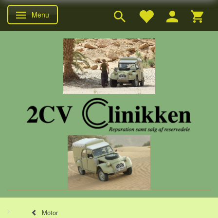
Menu
Skifte navigation
Motor