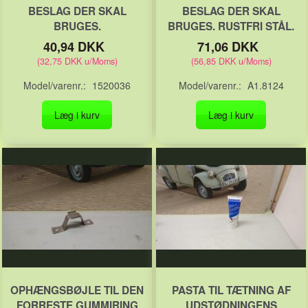
BESLAG DER SKAL
BESLAG DER SKAL
BRUGES.
BRUGES. RUSTFRI STÅL.
40,94 DKK
71,06 DKK
(
32,75 DKK
u/Moms
)
(
56,85 DKK
u/Moms
)
Model/varenr.:
1520036
Model/varenr.:
A1.8124
Læg i kurv
Læg i kurv
OPHÆNGSBØJLE TIL DEN
PASTA TIL TÆTNING AF
FORRESTE GUMMIRING
UDSTØDNINGENS