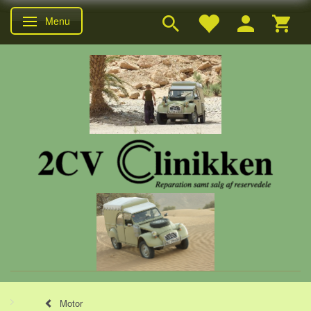
Menu
Skifte navigation
Motor