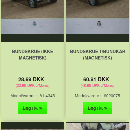
BUNDSKRUE (IKKE
BUNDSKRUE T/BUNDKAR
MAGNETISK)
(MAGNETISK)
28,69 DKK
60,81 DKK
(
22,95 DKK
u/Moms
)
(
48,65 DKK
u/Moms
)
Model/varenr.:
A1.4345
Model/varenr.:
6020075
Læg i kurv
Læg i kurv