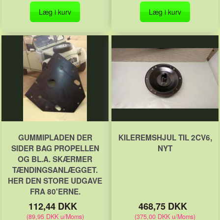
Læg i kurv
Læg i kurv
GUMMIPLADEN DER
KILEREMSHJUL TIL 2CV6,
SIDER BAG PROPELLEN
NYT
OG BL.A. SKÆRMER
TÆNDINGSANLÆGGET.
HER DEN STORE UDGAVE
FRA 80'ERNE.
112,44 DKK
468,75 DKK
(
89,95 DKK
u/Moms
)
(
375,00 DKK
u/Moms
)