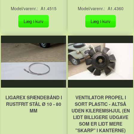
Model/varenr.:
A1.4515
Model/varenr.:
A1.4360
Læg i kurv
Læg i kurv
LIGAREX SPÆNDEBÅND I
VENTILATOR PROPEL I
RUSTFRIT STÅL Ø 10 - 80
SORT PLASTIC - ALTSÅ
MM
UDEN KILEREMSHJUL (EN
LIDT BILLIGERE UDGAVE
SOM ER LIDT MERE
"SKARP" I KANTERNE)