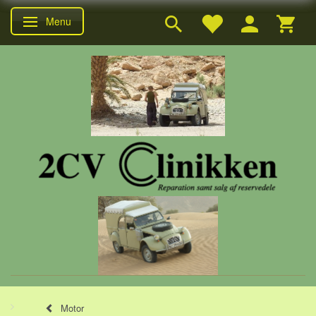
Menu
Skifte navigation
Motor