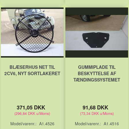
BLÆSERHUS NET TIL
GUMMIPLADE TIL
2CV6, NYT SORTLAKERET
BESKYTTELSE AF
TÆNDINGSSYSTEMET
371,05 DKK
91,68 DKK
(
296,84 DKK
u/Moms
)
(
73,34 DKK
u/Moms
)
Model/varenr.:
A1.4526
Model/varenr.:
A1.4516