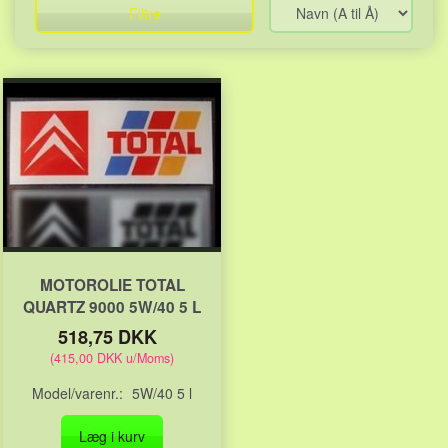
Filtre
MOTOROLIE TOTAL
QUARTZ 9000 5W/40 5 L
518,75 DKK
(
415,00 DKK
u/Moms
)
Model/varenr.:
5W/40 5 l
Læg i kurv