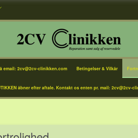
å email: 2cv@2cv-clinikken.com
Betingelser & Vilkår
Fortr
TIKKEN åbner efter aftale. Kontakt os enten pr. mail: 2cv@2cv-cli
rtrolighed