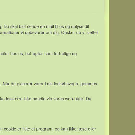
. Du skal blot sende en mail til os og oplyse dit
rmationer vi opbevarer om dig. Ønsker du vi sletter
andler hos os, betragtes som fortrolige og
os. Når du placerer varer i din indkøbsvogn, gemmes
 du desværre ikke handle via vores web-butik. Du
En cookie er ikke et program, og kan ikke læse eller