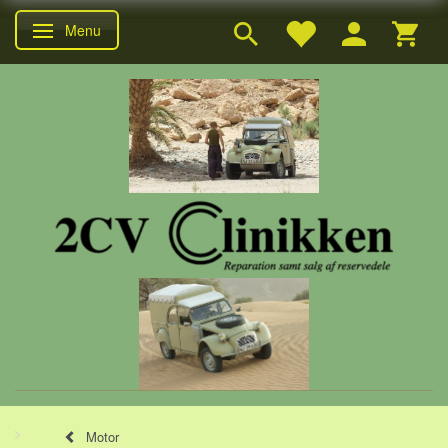
Menu
Skifte navigation
Motor