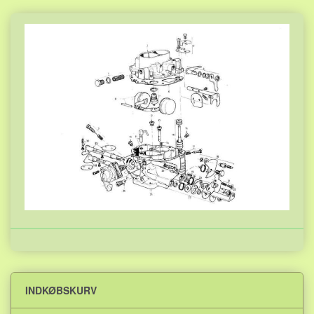
INDKØBSKURV