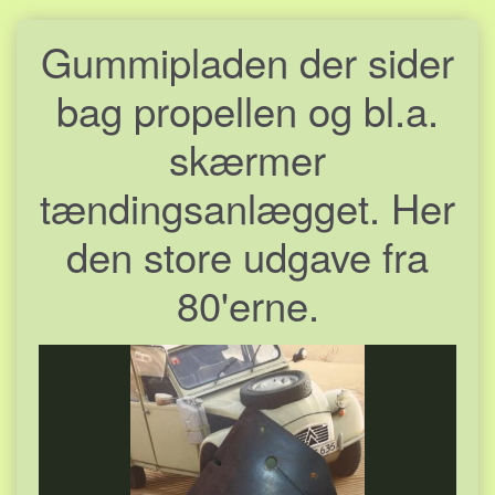
Gummipladen der sider
bag propellen og bl.a.
skærmer
tændingsanlægget. Her
den store udgave fra
80'erne.