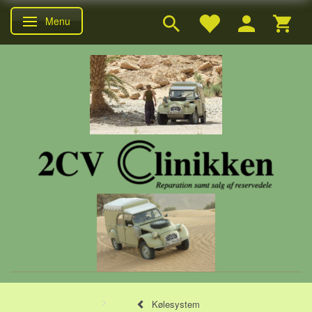
Menu
Skifte navigation
Kølesystem