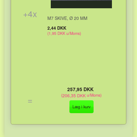
+
4
x
M7 SKIVE, Ø 20 MM
2,44 DKK
(
1,95 DKK
u/Moms
)
257,95 DKK
(
206,35 DKK
u/Moms
)
=
Læg i kurv