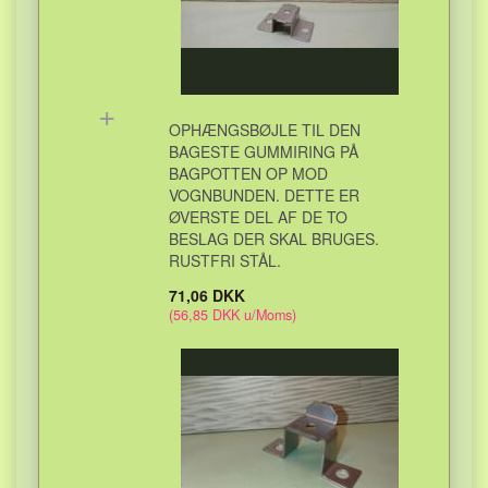
+
OPHÆNGSBØJLE TIL DEN
BAGESTE GUMMIRING PÅ
BAGPOTTEN OP MOD
VOGNBUNDEN. DETTE ER
ØVERSTE DEL AF DE TO
BESLAG DER SKAL BRUGES.
RUSTFRI STÅL.
71,06 DKK
(
56,85 DKK
u/Moms
)