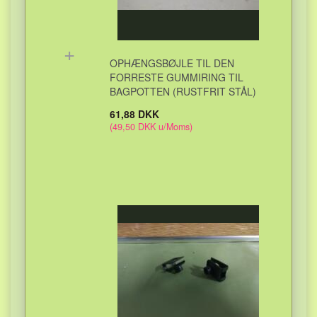
+
OPHÆNGSBØJLE TIL DEN
FORRESTE GUMMIRING TIL
BAGPOTTEN (RUSTFRIT STÅL)
61,88 DKK
(
49,50 DKK
u/Moms
)