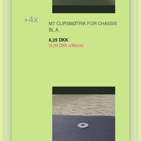
+
4
x
M7 CLIPSMØTRIK FOR CHASSIS
BL.A.
6,25 DKK
(
5,00 DKK
u/Moms
)