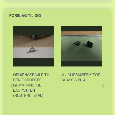
FORSLAG TIL DIG
OPHÆNGSBØJLE TIL
M7 CLIPSMØTRIK FOR
M7
DEN FORRESTE
CHASSIS BL.A.
GUMMIRING TIL
BAGPOTTEN
(RUSTFRIT STÅL)