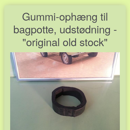
Gummi-ophæng til
bagpotte, udstødning -
"original old stock"