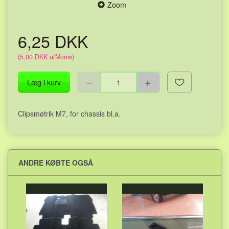
Zoom
6,25 DKK
(
5,00 DKK
u/Moms
)
Læg i kurv
Clipsmøtrik M7, for chassis bl.a.
ANDRE KØBTE OGSÅ