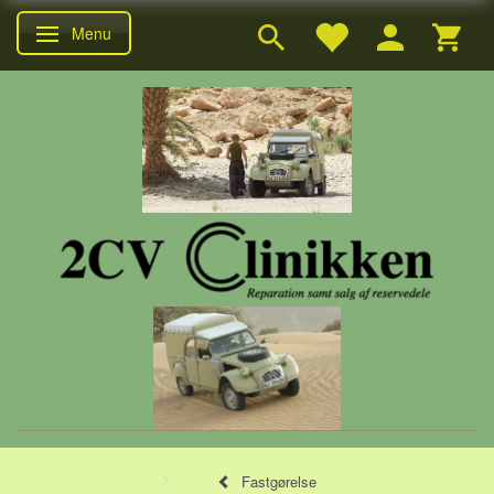
Menu
Skifte navigation
Fastgørelse