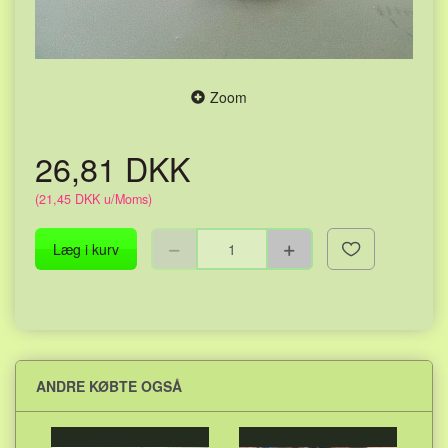
Zoom
26,81 DKK
(
21,45 DKK
u/Moms
)
Læg i kurv
ANDRE KØBTE OGSÅ