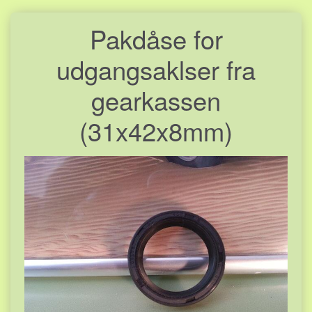
Pakdåse for
udgangsaklser fra
gearkassen
(31x42x8mm)