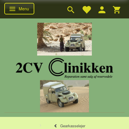
Menu
Skifte navigation
Gearkasselejer