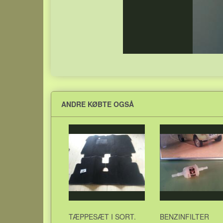
ANDRE KØBTE OGSÅ
TÆPPESÆT I SORT.
BENZINFILTER