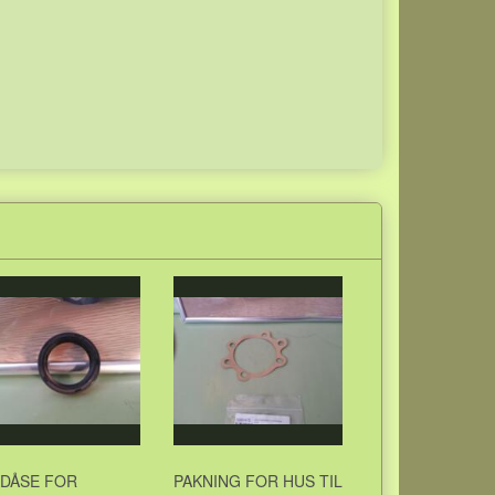
KDÅSE FOR
PAKNING FOR HUS TIL