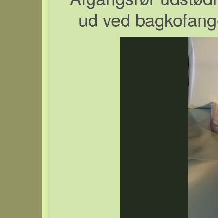
ud ved bagkofang