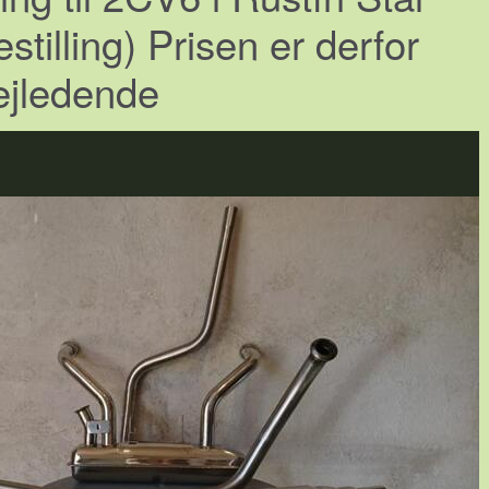
tilling) Prisen er derfor
ejledende