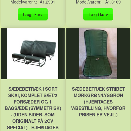
Model/varenr.:
A1.2991
Model/varenr.:
A1.3109
Læg i kurv
Læg i kurv
SÆDEBETRÆK I SORT
SÆDEBETRÆK STRIBET
SKAI, KOMPLET SÆT/2
MØRKGRØN/LYSGRØN
FORSÆDER OG 1
(HJEMTAGES
BAGSÆDE (SYMMETRISK)
V/BESTILLING, HVORFOR
- (UDEN SIDER, SOM
PRISEN ER VEJL.)
ORIGINALT PÅ 2CV
SPECIAL) - HJEMTAGES