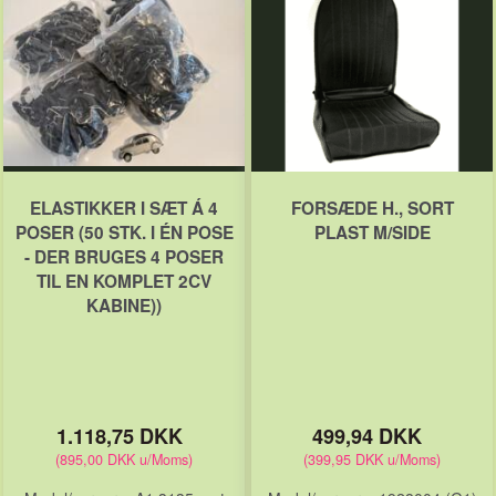
ELASTIKKER I SÆT Á 4
FORSÆDE H., SORT
POSER (50 STK. I ÉN POSE
PLAST M/SIDE
- DER BRUGES 4 POSER
TIL EN KOMPLET 2CV
KABINE))
1.118,75 DKK
499,94 DKK
(
895,00 DKK
u/Moms
)
(
399,95 DKK
u/Moms
)