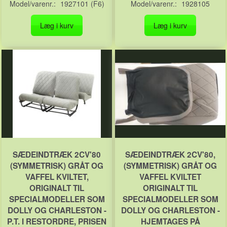
Model/varenr.:
1927101 (F6)
Model/varenr.:
1928105
Læg i kurv
Læg i kurv
SÆDEINDTRÆK 2CV'80
SÆDEINDTRÆK 2CV'80,
(SYMMETRISK) GRÅT OG
(SYMMETRISK) GRÅT OG
VAFFEL KVILTET,
VAFFEL KVILTET
ORIGINALT TIL
ORIGINALT TIL
SPECIALMODELLER SOM
SPECIALMODELLER SOM
DOLLY OG CHARLESTON -
DOLLY OG CHARLESTON -
P.T. I RESTORDRE, PRISEN
HJEMTAGES PÅ