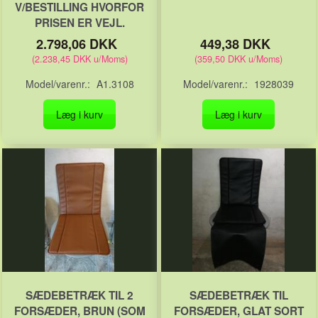
V/BESTILLING HVORFOR
PRISEN ER VEJL.
2.798,06 DKK
449,38 DKK
(
2.238,45 DKK
u/Moms
)
(
359,50 DKK
u/Moms
)
Model/varenr.:
A1.3108
Model/varenr.:
1928039
Læg i kurv
Læg i kurv
SÆDEBETRÆK TIL 2
SÆDEBETRÆK TIL
FORSÆDER, BRUN (SOM
FORSÆDER, GLAT SORT