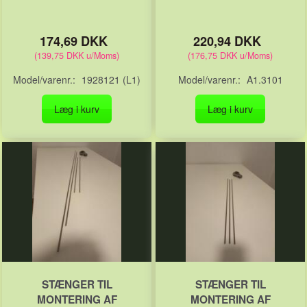
174,69 DKK
220,94 DKK
(
139,75 DKK
u/Moms
)
(
176,75 DKK
u/Moms
)
Model/varenr.:
1928121 (L1)
Model/varenr.:
A1.3101
Læg i kurv
Læg i kurv
STÆNGER TIL
STÆNGER TIL
MONTERING AF
MONTERING AF