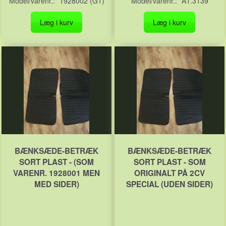
Model/varenr.:
1928002 (G1)
Model/varenr.:
A1.3139
Læg i kurv
Læg i kurv
BÆNKSÆDE-BETRÆK
BÆNKSÆDE-BETRÆK
SORT PLAST - (SOM
SORT PLAST - SOM
VARENR. 1928001 MEN
ORIGINALT PÅ 2CV
MED SIDER)
SPECIAL (UDEN SIDER)