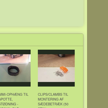
MMI-OPHÆNG TIL
CLIPS/CLAMBS TIL
GPOTTE,
MONTERING AF
TØDNING -
SÆDEBETRÆK (50