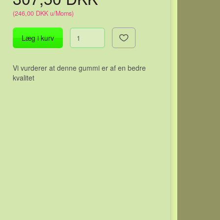
(
246,00 DKK
u/Moms
)
Læg i kurv
Vi vurderer at denne gummi er af en bedre
kvalitet