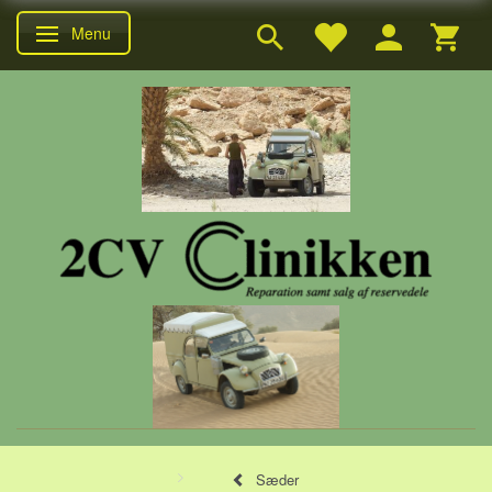
Menu
Skifte navigation
Sæder