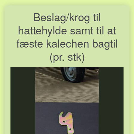
Beslag/krog til
hattehylde samt til at
fæste kalechen bagtil
(pr. stk)