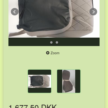
Zoom
1.677,50 DKK