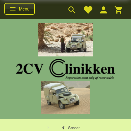
Menu
Skifte navigation
Sæder