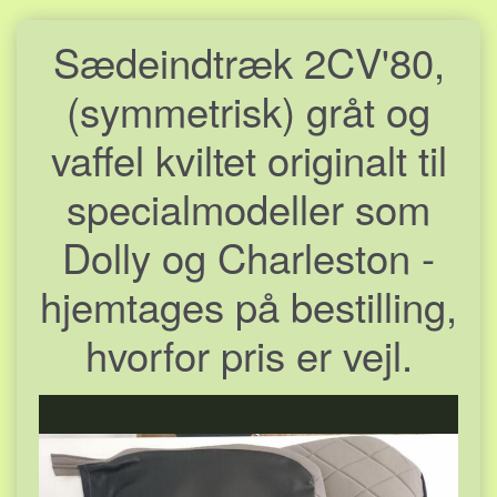
Sædeindtræk 2CV'80,
(symmetrisk) gråt og
vaffel kviltet originalt til
specialmodeller som
Dolly og Charleston -
hjemtages på bestilling,
hvorfor pris er vejl.