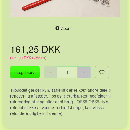
Zoom
161,25 DKK
(
129,00 DKK
u/Moms
)
Læg i kurv
Tilbuddet gælder kun, såfremt der er købt andre dele til
renovering af sæder, hos os. (returblanket medfølger til
returnering af tang efter endt brug - OBS!! OBS!! Hvis
returlabel ikke anvendes inden 14 dage, kan vi ikke
refundere udgiften til denne)