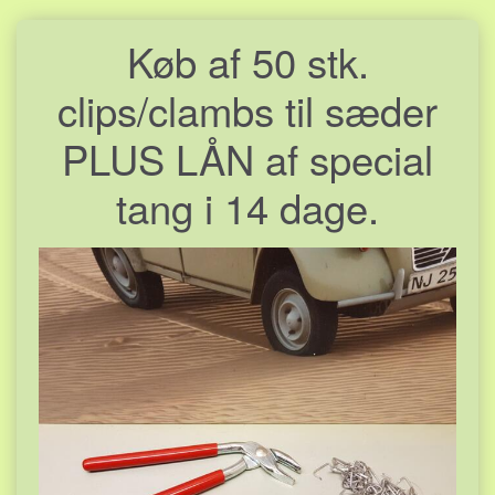
Køb af 50 stk.
clips/clambs til sæder
PLUS LÅN af special
tang i 14 dage.