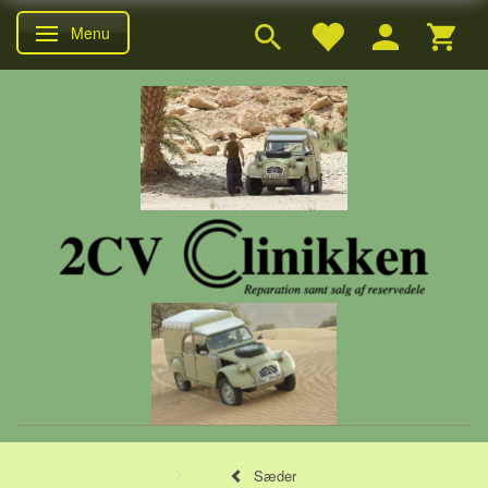
Menu
Skifte navigation
Sæder