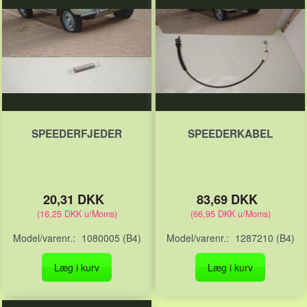
SPEEDERFJEDER
SPEEDERKABEL
20,31 DKK
83,69 DKK
(
16,25 DKK
u/Moms
)
(
66,95 DKK
u/Moms
)
Model/varenr.:
1080005 (B4)
Model/varenr.:
1287210 (B4)
Læg i kurv
Læg i kurv