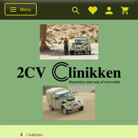
Menu
Skifte navigation
I kabinen