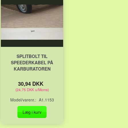
SPLITBOLT TIL
SPEEDERKABEL PÅ
KARBURATOREN
30,94 DKK
(
24,75 DKK
u/Moms
)
Model/varenr.:
A1.1153
Læg i kurv