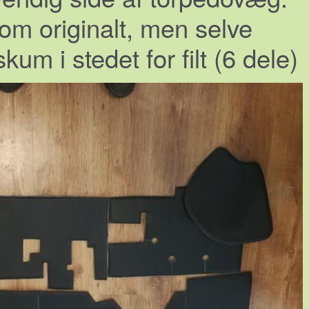
om originalt, men selve
kum i stedet for filt (6 dele)