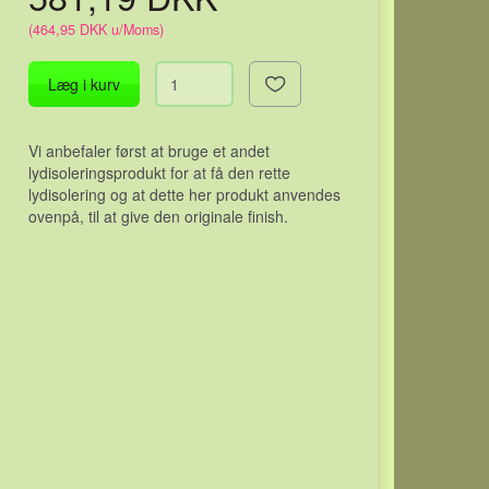
(
464,95 DKK
u/Moms
)
Læg i kurv
Vi anbefaler først at bruge et andet
lydisoleringsprodukt for at få den rette
lydisolering og at dette her produkt anvendes
ovenpå, til at give den originale finish.