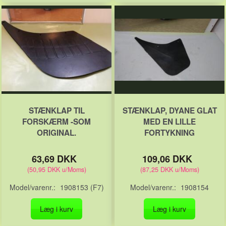
STÆNKLAP TIL
STÆNKLAP, DYANE GLAT
FORSKÆRM -SOM
MED EN LILLE
ORIGINAL.
FORTYKNING
63,69 DKK
109,06 DKK
(
50,95 DKK
u/Moms
)
(
87,25 DKK
u/Moms
)
Model/varenr.:
1908153 (F7)
Model/varenr.:
1908154
Læg i kurv
Læg i kurv