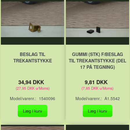
BESLAG TIL
GUMMI (STK) F/BESLAG
TREKANTSTYKKE
TIL TREKANTSTYKKE (DEL
17 PÅ TEGNING)
34,94 DKK
9,81 DKK
(
27,95 DKK
u/Moms
)
(
7,85 DKK
u/Moms
)
Model/varenr.:
1540096
Model/varenr.:
A1.5542
Læg i kurv
Læg i kurv