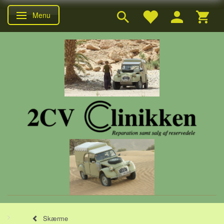
Menu
Skifte navigation
Skærme