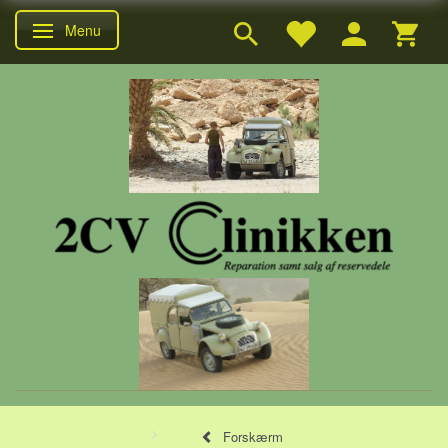
Menu
Skifte navigation
Forskærm