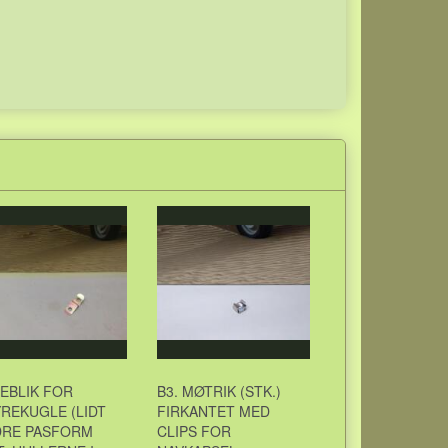
EBLIK FOR
B3. MØTRIK (STK.)
REKUGLE (LIDT
FIRKANTET MED
DRE PASFORM
CLIPS FOR