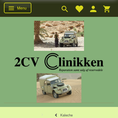
Menu
Skifte navigation
Kaleche