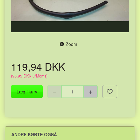
Zoom
119,94 DKK
(
95,95 DKK
u/Moms
)
Læg i kurv
ANDRE KØBTE OGSÅ