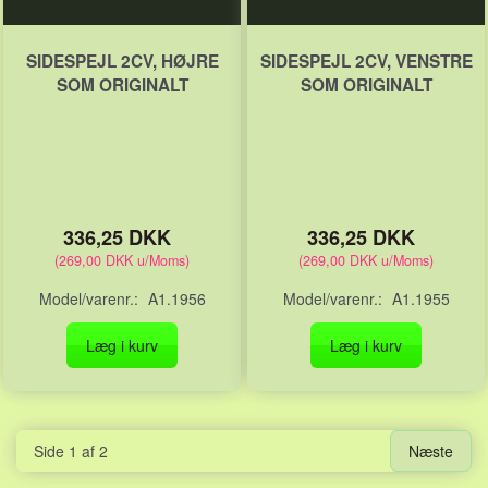
SIDESPEJL 2CV, HØJRE
SIDESPEJL 2CV, VENSTRE
SOM ORIGINALT
SOM ORIGINALT
336,25 DKK
336,25 DKK
(
269,00 DKK
u/Moms
)
(
269,00 DKK
u/Moms
)
Model/varenr.:
A1.1956
Model/varenr.:
A1.1955
Læg i kurv
Læg i kurv
Side 1 af 2
Næste