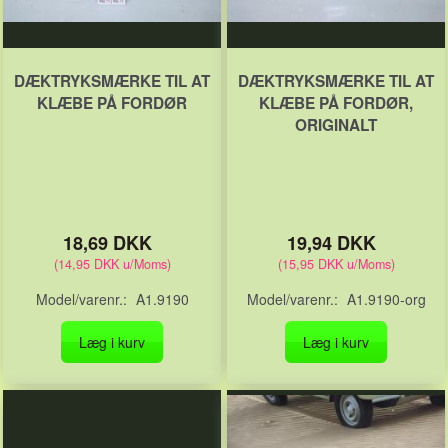
DÆKTRYKSMÆRKE TIL AT
DÆKTRYKSMÆRKE TIL AT
KLÆBE PÅ FORDØR
KLÆBE PÅ FORDØR,
ORIGINALT
18,69 DKK
19,94 DKK
(
14,95 DKK
u/Moms
)
(
15,95 DKK
u/Moms
)
Model/varenr.:
A1.9190
Model/varenr.:
A1.9190-org
Læg i kurv
Læg i kurv