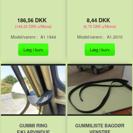
186,56 DKK
8,44 DKK
(
149,25 DKK
u/Moms
)
(
6,75 DKK
u/Moms
)
Model/varenr.:
A1.1944
Model/varenr.:
A1.2010
Læg i kurv
Læg i kurv
GUMMI RING
GUMMILISTE BAGDØR
F/KLAPVINDUE
VENSTRE