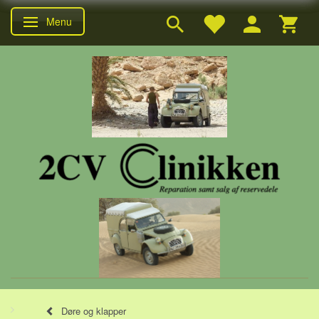
Menu
Skifte navigation
Døre og klapper