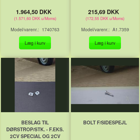
1.964,50 DKK
215,69 DKK
(
1.571,60 DKK
u/Moms
)
(
172,55 DKK
u/Moms
)
Model/varenr.:
1740763
Model/varenr.:
A1.7359
Læg i kurv
Læg i kurv
BESLAG TIL
BOLT F/SIDESPEJL
DØRSTROP/STK. - F.EKS.
2CV SPECIAL OG 2CV