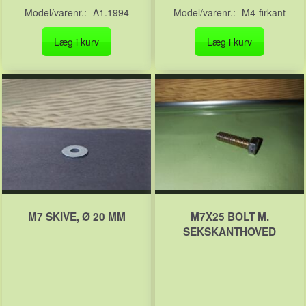
Model/varenr.:
A1.1994
Model/varenr.:
M4-firkant
Læg i kurv
Læg i kurv
M7 SKIVE, Ø 20 MM
M7X25 BOLT M.
SEKSKANTHOVED