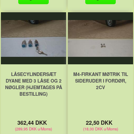
LÅSECYLINDERSÆT
M4-FIRKANT MØTRIK TIL
DYANE MED 3 LÅSE OG 2
SIDERUDER I FORDØR,
NØGLER (HJEMTAGES PÅ
2CV
BESTILLING)
362,44 DKK
22,50 DKK
(
289,95 DKK
u/Moms
)
(
18,00 DKK
u/Moms
)