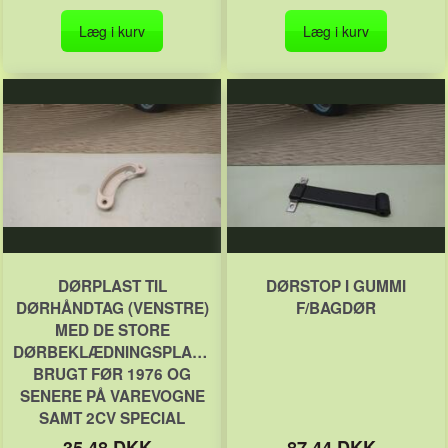
Læg i kurv
Læg i kurv
DØRPLAST TIL
DØRSTOP I GUMMI
DØRHÅNDTAG (VENSTRE)
F/BAGDØR
MED DE STORE
DØRBEKLÆDNINGSPLADER
BRUGT FØR 1976 OG
SENERE PÅ VAREVOGNE
SAMT 2CV SPECIAL
35,48 DKK
87,44 DKK