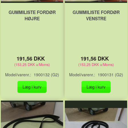
GUMMILISTE FORDØR
GUMMILISTE FORDØR
HØJRE
VENSTRE
191,56 DKK
191,56 DKK
(
153,25 DKK
u/Moms
)
(
153,25 DKK
u/Moms
)
Model/varenr.:
1900132 (G2)
Model/varenr.:
1900131 (G2)
Læg i kurv
Læg i kurv