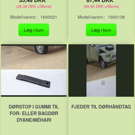
(
28,38 DKK
u/Moms
)
(
69,95 DKK
u/Moms
)
Model/varenr.:
1600021
Model/varenr.:
1900138
Læg i kurv
Læg i kurv
DØRSTOP I GUMMI TIL
FJEDER TIL DØRHÅNDTAG
FOR- ELLER BAGDØR
DYANE/MÉHARI