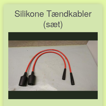
Silikone Tændkabler
(sæt)