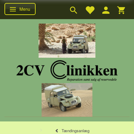
Menu
Skifte navigation
Tændingsanlæg