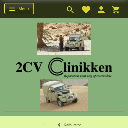
Menu
Skifte navigation
Karburator