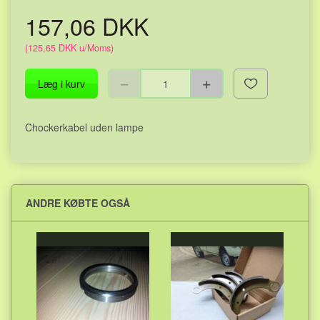
157,06 DKK
(
125,65 DKK
u/Moms
)
Læg i kurv
Chockerkabel uden lampe
ANDRE KØBTE OGSÅ