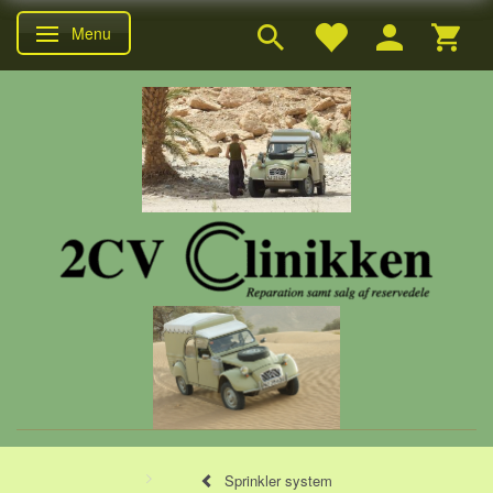
Menu
Skifte navigation
Sprinkler system