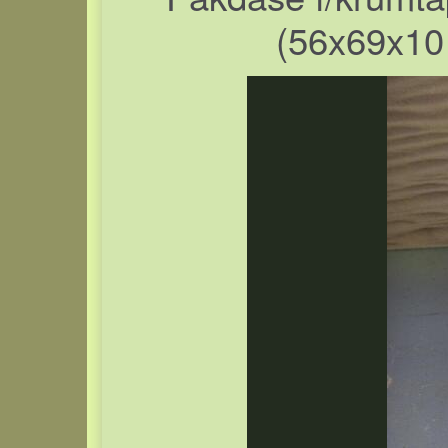
(56x69x10