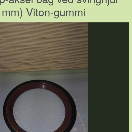
 mm) Viton-gummi