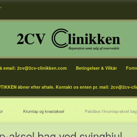
å email: 2cv@2cv-clinikken.com
Betingelser & Vilkår
Fortr
TIKKEN åbner efter aftale. Kontakt os enten pr. mail: 2cv@2cv-cli
or
Krumtap og knastaksel
Pakdåse f/krumtap-aksel bag
p-aksel bag ved svinghjul