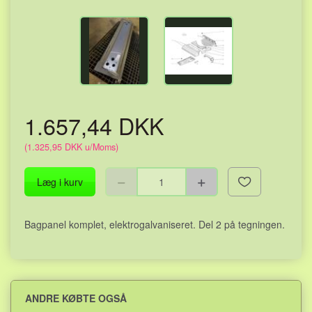
1.657,44 DKK
(
1.325,95 DKK
u/Moms
)
Læg i kurv
Bagpanel komplet, elektrogalvaniseret. Del 2 på tegningen.
ANDRE KØBTE OGSÅ