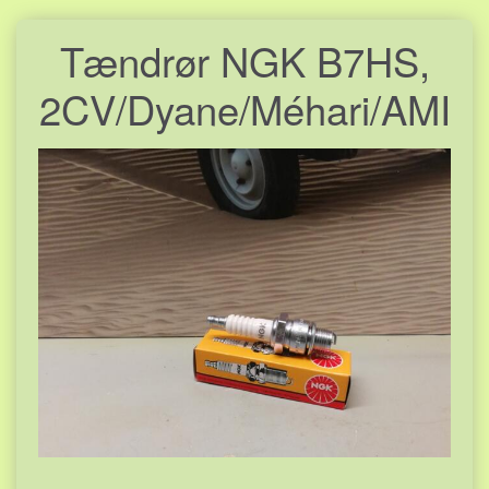
Tændrør NGK B7HS,
2CV/Dyane/Méhari/AMI