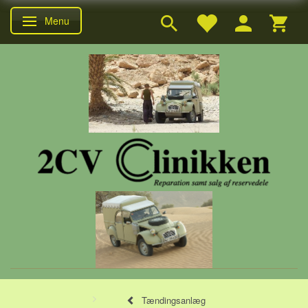
Menu
Skifte navigation
Tændingsanlæg