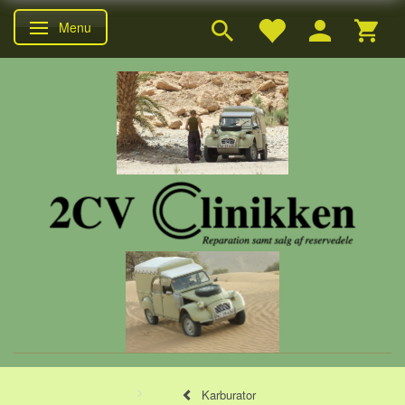
Menu
Skifte navigation
Karburator