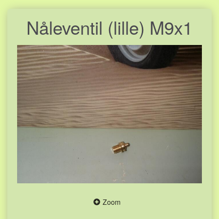
Nåleventil (lille) M9x1
Zoom