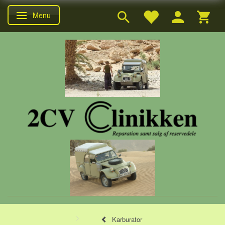
Menu
Skifte navigation
Karburator