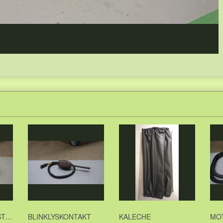
STRAGT
BLINKLYSKONTAKT
KALECHE
MO