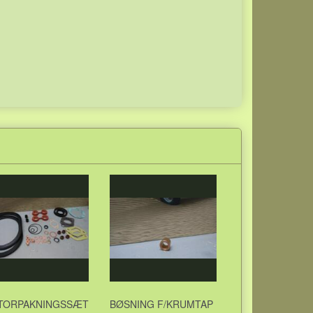
TORPAKNINGSSÆT
BØSNING F/KRUMTAP