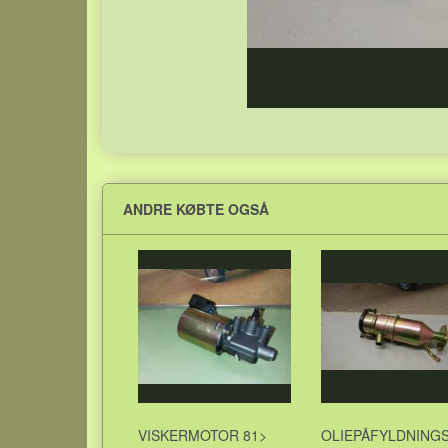
ANDRE KØBTE OGSÅ
VISKERMOTOR 81>
OLIEPÅFYLDNING