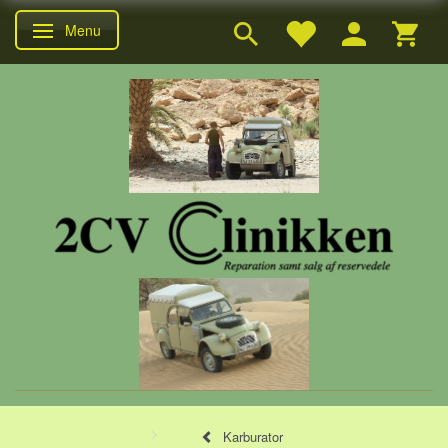
Menu
Skifte navigation
Karburator