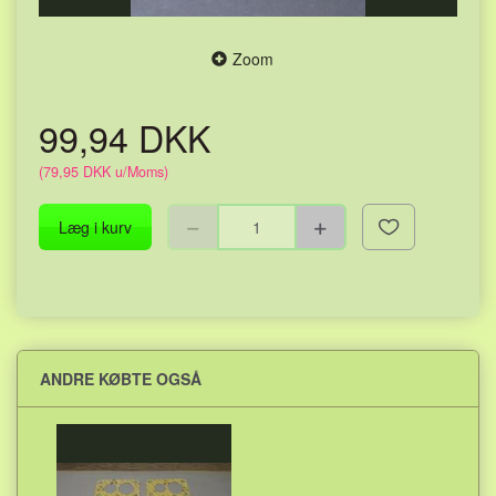
Zoom
99,94 DKK
(
79,95 DKK
u/Moms
)
Læg i kurv
ANDRE KØBTE OGSÅ