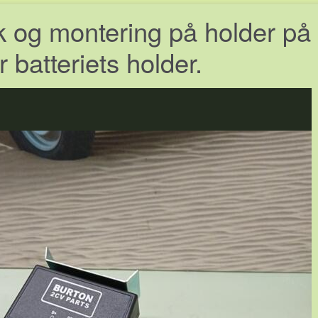
ik og montering på holder på
er batteriets holder.