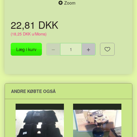
Zoom
22,81 DKK
(
18,25 DKK
u/Moms
)
Læg i kurv
ANDRE KØBTE OGSÅ