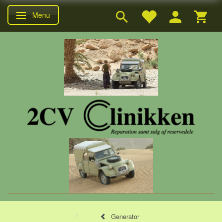
Menu
Skifte navigation
Generator