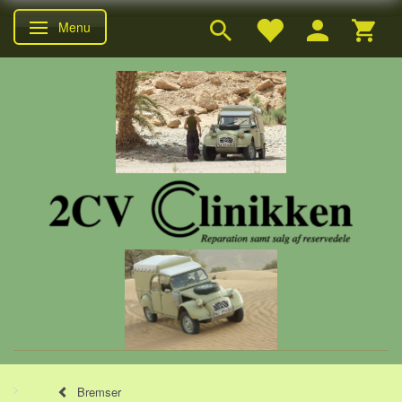
Menu
Skifte navigation
Bremser