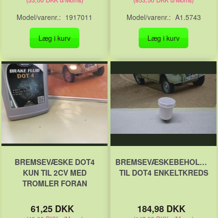
Model/varenr.:
1917011
Model/varenr.:
A1.5743
Læg i kurv
Læg i kurv
BREMSEVÆSKE DOT4
BREMSEVÆSKEBEHOLDER/
KUN TIL 2CV MED
TIL DOT4 ENKELTKREDS
TROMLER FORAN
61,25 DKK
184,98 DKK