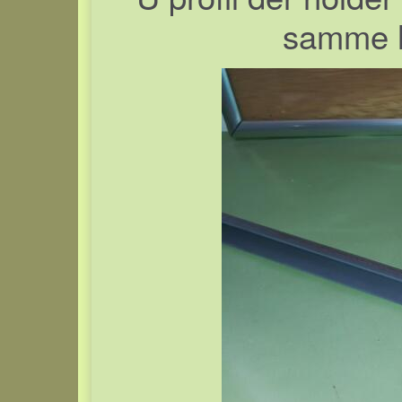
samme lis