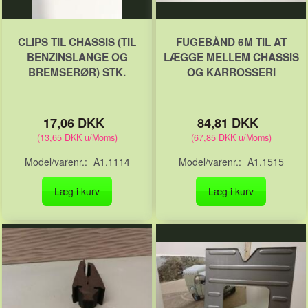
CLIPS TIL CHASSIS (TIL
FUGEBÅND 6M TIL AT
BENZINSLANGE OG
LÆGGE MELLEM CHASSIS
BREMSERØR) STK.
OG KARROSSERI
17,06 DKK
84,81 DKK
(
13,65 DKK
u/Moms
)
(
67,85 DKK
u/Moms
)
Model/varenr.:
A1.1114
Model/varenr.:
A1.1515
Læg i kurv
Læg i kurv