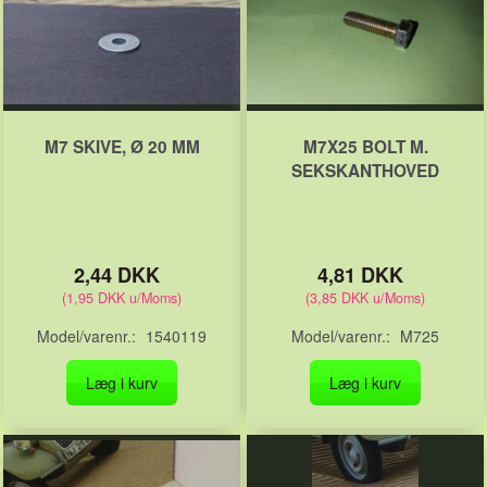
M7 SKIVE, Ø 20 MM
M7X25 BOLT M.
SEKSKANTHOVED
2,44 DKK
4,81 DKK
(
1,95 DKK
u/Moms
)
(
3,85 DKK
u/Moms
)
Model/varenr.:
1540119
Model/varenr.:
M725
Læg i kurv
Læg i kurv