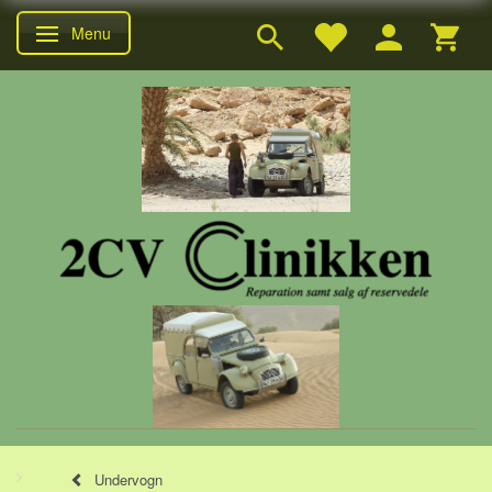
Menu
Skifte navigation
Undervogn