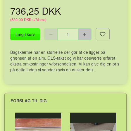
736,25 DKK
(
589,00 DKK
u/Moms
)
Læg i kurv
Bagskærme har en størrelse der gør at de ligger på
grænsen af en alm. GLS-takst og vi har desværre erfaret
ekstra omkostninger v/forsendelsen. Vi kan give dig en pris
på dette inden vi sender (hvis du ønsker det).
FORSLAG TIL DIG