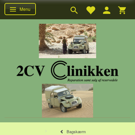
Menu
Skifte navigation
Bagskærm