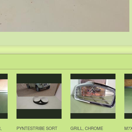
,
PYNTESTRIBE SORT
GRILL, CHROME
M7X