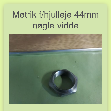
Møtrik f/hjulleje 44mm
nøgle-vidde