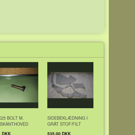
25 BOLT M.
SIDEBEKLÆDNING I
KSKANTHOVED
GRÅT STOF/FILT
1 DKK
535,00 DKK