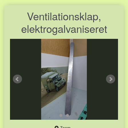
Ventilationsklap,
elektrogalvaniseret
Zoom