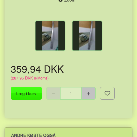
359,94 DKK
(
287,95 DKK
u/Moms
)
Læg i kurv
ANDRE KØBTE OGSÅ