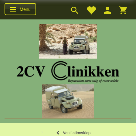
Menu
Skifte navigation
Ventilationsklap