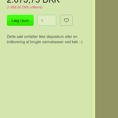
(
1.659,00 DKK
u/Moms
)
Læg i kurv
Dette sæt omfatter ikke depositum eller en
indlevering af brugte varmekasser ved køb :-)