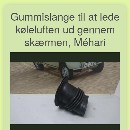
Gummislange til at lede
køleluften ud gennem
skærmen, Méhari