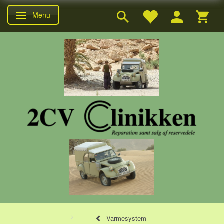
Menu
Skifte navigation
Varmesystem