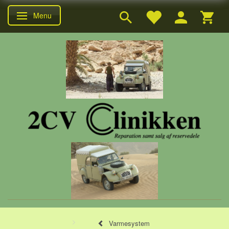
Menu
Skifte navigation
Varmesystem