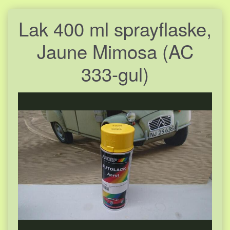
Lak 400 ml sprayflaske,
Jaune Mimosa (AC
333-gul)