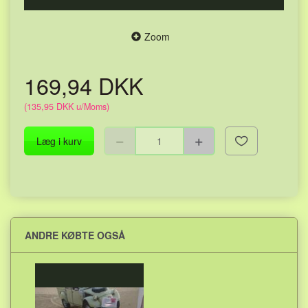
Zoom
169,94 DKK
(
135,95 DKK
u/Moms
)
Læg i kurv
ANDRE KØBTE OGSÅ