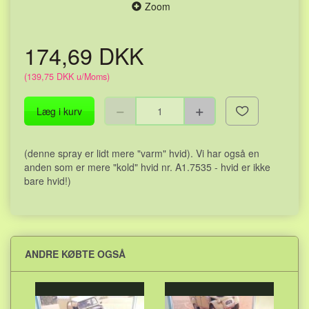
Zoom
174,69 DKK
(
139,75 DKK
u/Moms
)
Læg i kurv
(denne spray er lidt mere "varm" hvid). Vi har også en
anden som er mere "kold" hvid nr. A1.7535 - hvid er ikke
bare hvid!)
ANDRE KØBTE OGSÅ