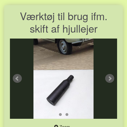
Værktøj til brug ifm.
skift af hjullejer
Zoom